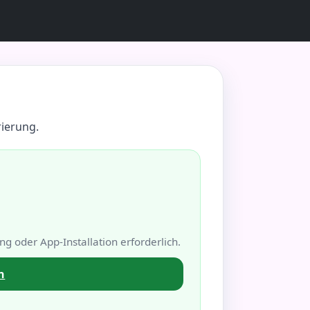
rierung.
ng oder App-Installation erforderlich.
n