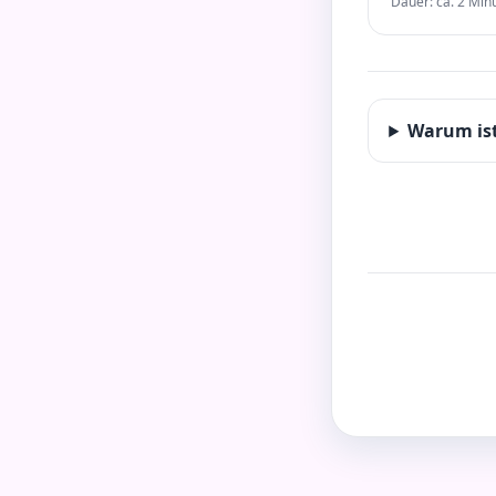
Dauer: ca. 2 Min
Warum ist