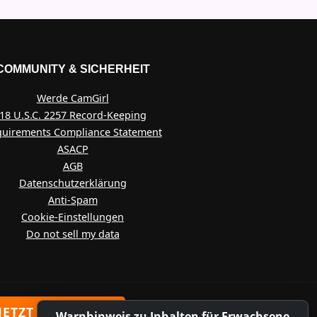
COMMUNITY & SICHERHEIT
Werde CamGirl
18 U.S.C. 2257 Record-Keeping
uirements Compliance Statement
ASACP
AGB
Datenschutzerklärung
Anti-Spam
Cookie-Einstellungen
Do not sell my data
JETZT ANMELDEN
Warnhinweis zu Inhalten für Erwachsene