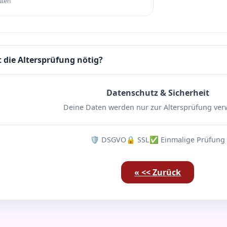
uten
 die Altersprüfung nötig?
Datenschutz & Sicherheit
Deine Daten werden nur zur Altersprüfung ver
🛡️ DSGVO
🔒 SSL
✅ Einmalige Prüfung
« << Zurück