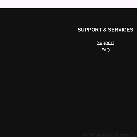
SUPPORT & SERVICES
Support
FAQ
Hol Dir jetzt 10 Gratis-Co